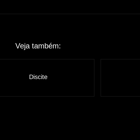
Veja também:
Discite
Saiba mais