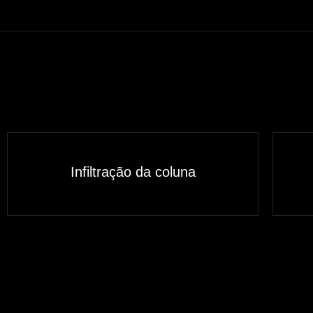
Infiltração da coluna
Saiba mais