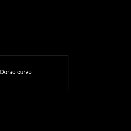
Dorso curvo
Saiba mais