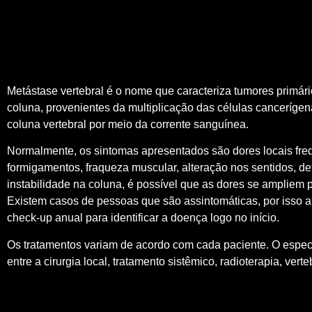
Metástase vertebral é o nome que caracteriza tumores primár
coluna, provenientes da multiplicação das células canceríge
coluna vertebral por meio da corrente sanguínea.
Normalmente, os sintomas apresentados são dores locais fre
formigamentos, fraqueza muscular, alteração nos sentidos, d
instabilidade na coluna, é possível que as dores se ampliem 
Existem casos de pessoas que são assintomáticas, por isso 
check-up anual para identificar a doença logo no início.
Os tratamentos variam de acordo com cada paciente. O especia
entre a cirurgia local, tratamento sistêmico, radioterapia, verteb