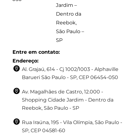
Jardim –
Dentro da
Reebok,
São Paulo –
SP
Entre em contato:
Endereço:
Al. Grajaú, 614 - Cj 1002/1003 - Alphaville
Barueri São Paulo - SP, CEP 06454-050
Av. Magalhães de Castro, 12.000 -
Shopping Cidade Jardim - Dentro da
Reebok, São Paulo - SP
Rua Iraúna, 195 - Vila Olímpia, São Paulo -
SP, CEP 04581-60