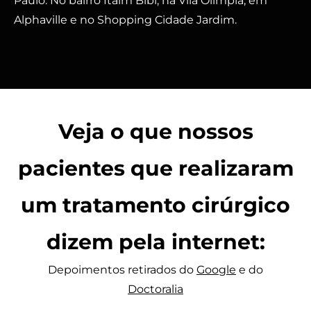
Paulo: No bairro Itaim Bibi, na Vila Olímpia, em
Alphaville e no Shopping Cidade Jardim.
Veja o que nossos
pacientes que realizaram
um tratamento cirúrgico
dizem pela internet:
Depoimentos retirados do
Google
e do
Doctoralia