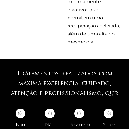
minimamente
invasivos que
permitem uma
recuperação acelerada,
além de uma alta no
mesmo dia.
Tratamentos realizados com
máxima excelência, cuidado,
atenção e profissionalismo, que:
Não
Não
Possuem
Alta e