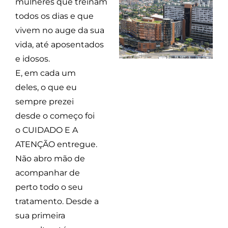
mulheres que treinam
todos os dias e que
vivem no auge da sua
vida, até aposentados
e idosos.
E, em cada um
deles, o que eu
sempre prezei
desde o começo foi
o CUIDADO E A
ATENÇÃO entregue.
Não abro mão de
acompanhar de
perto todo o seu
tratamento. Desde a
sua primeira