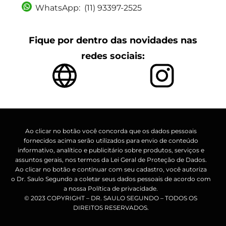
WhatsApp: (11) 93397-2525
Fique por dentro das novidades nas
redes sociais:
Ao clicar no botão você concorda que os dados pessoais
fornecidos acima serão utilizados para envio de conteúdo
informativo, analítico e publicitário sobre produtos, serviços e
assuntos gerais, nos termos da Lei Geral de Proteção de Dados.
Ao clicar no botão e continuar com seu cadastro, você autoriza
o Dr. Saulo Segundo a coletar seus dados pessoais de acordo com
a nossa Política de privacidade.
©️ 2023 COPYRIGHT – DR. SAULO SEGUNDO – TODOS OS
DIREITOS RESERVADOS.