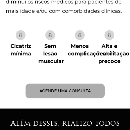
diminui os riscos médicos para pacientes de
mais idade e/ou com comorbidades clínicas.
Cicatriz
Sem
Menos
Alta e
mínima
lesão
complicações
reabilitação
muscular
precoce
AGENDE UMA CONSULTA
Além desses, realizo todos