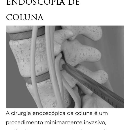
Endoscopia de
coluna
A cirurgia endoscópica da coluna é um
procedimento minimamente invasivo,